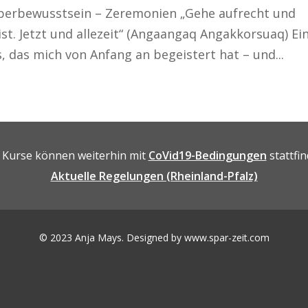
rperbewusstsein – Zeremonien „Gehe aufrecht und
st. Jetzt und allezeit“ (Angaangaq Angakkorsuaq) Ei
 das mich von Anfang an begeistert hat – und...
e Kurse können weiterhin mit
CoVid19-Bedingungen
stattfin
Aktuelle Regelungen (Rheinland-Pfalz)
© 2023 Anja Mays. Designed by
www.spar-zeit.com