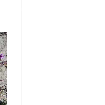
ote
Über mich
Blog
Kalender