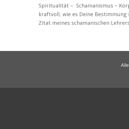
Spiritualität – Schamanismus – Kö
kraftvoll, wie es Deine Bestimmung i
Zitat meines schamanischen Lehrers,
All