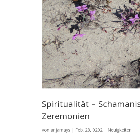
Spiritualität – Schaman
Zeremonien
von
anjamays
|
Feb. 28, 0202
|
Neuigkeiten