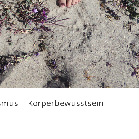
ismus – Körperbewusstsein –