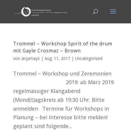
Trommel – Workshop Spirit of the drum
mit Gayle Crosmaz – Brown
von
anjamays
|
Aug. 11, 2017
|
Uncategorized
Trommel – Workshop und Zeremonien
2019: ab März 2019
regelmässiger Klangabend
(Mond(t)agskreis ab 19:30 Uhr. Bitte
anmelden Termine für Workshops in
Planung – bei Interesse bitte melden!
geplant sind folgende...