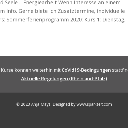
und Seele… Energiearbeit Wenn Interesse an einem
m Info. Gerne biete ich Zusatztermine, individuelle
urs: Sommerferienprogramm 2020: Kurs 1: Dienstag,
e Kurse können weiterhin mit
CoVid19-Bedingungen
stattfin
Aktuelle Regelungen (Rheinland-Pfalz)
© 2023 Anja Mays. Designed by
www.spar-zeit.com