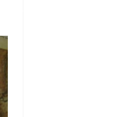
ote
Über mich
Blog
Kalender